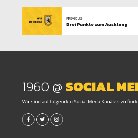
PREVIOUS
Drei Punkte zum Ausklang
1960 @
SOCIAL ME
Wir sind auf folgenden Social Meda Kanälen zu find