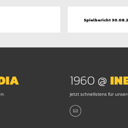
Spielbericht 30.08.
DIA
1960 @
IN
en:
Jetzt schnellstens für unse