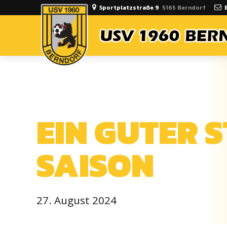
Sportplatzstraße 9
5165 Berndorf
ALLGEMEIN
EIN GUTER S
SAISON
27. August 2024