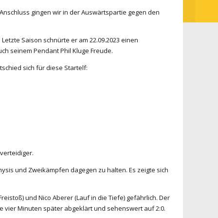
 Anschluss gingen wir in der Auswärtspartie gegen den
. Letzte Saison schnürte er am 22.09.2023 einen
auch seinem Pendant Phil Kluge Freude.
chied sich für diese Startelf:
verteidiger.
Physis und Zweikämpfen dagegen zu halten. Es zeigte sich
eistoß) und Nico Aberer (Lauf in die Tiefe) gefährlich. Der
e vier Minuten später abgeklärt und sehenswert auf 2:0.