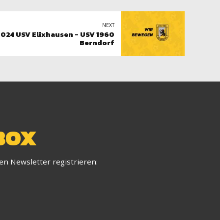
NEXT
2024 USV Elixhausen - USV 1960
Berndorf
BOX
ren Newsletter registrieren: