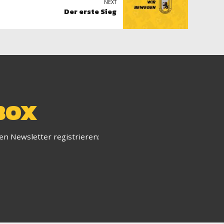
NEXT
Der erste Sieg
BOX
ren Newsletter registrieren: