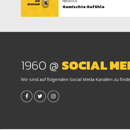
PREVIOUS
Gemischte Gefühle
1960 @
SOCIAL ME
Wir sind auf folgenden Social Meda Kanälen zu find