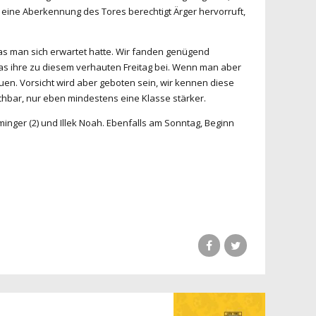
on eine Aberkennung des Tores berechtigt Ärger hervorruft,
 was man sich erwartet hatte. Wir fanden genügend
 das ihre zu diesem verhauten Freitag bei. Wenn man aber
en. Vorsicht wird aber geboten sein, wir kennen diese
chbar, nur eben mindestens eine Klasse stärker.
lminger (2) und Illek Noah. Ebenfalls am Sonntag, Beginn