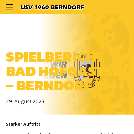
ALLGEMEIN
SPIELBERICHT
BAD HOFGASTEIN
– BERNDORF KM I
29. August 2023
Starker Auftritt