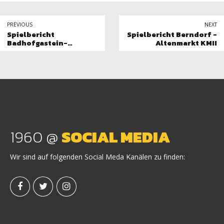
PREVIOUS
NEXT
Spielbericht
Spielbericht Berndorf -
Badhofgastein-
Altenmarkt KMII
Berndorf KM II
1960 @
SOCIAL MEDIA
Wir sind auf folgenden Social Meda Kanälen zu finden: