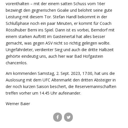
vorenthalten – mit der einem satten Schuss vom 16er
bezwingt den gegnerischen Goalie und belohnt seine gute
Leistung mit diesem Tor. Stefan Handl bekommt in der
Schlußphase noch ein paar Minuten, er kommt für Coach
Rösslhuber Berni ins Spiel. Dann ist es vorbei, Berndorf mit
einem starken Auftritt im Gasteinertal hat alles besser
gemacht, was gegen ASV nicht so richtig gelingen wollte.
Ungefährdeter, verdienter Sieg und auch die dritte Halbzeit
gehörte eindeutig uns, auch hier war Bad Hofgastein
chancenlos.
Am kommenden Samstag, 2. Sept. 2023, 17.00, hat uns die
Auslosung mit dem UFC Altenmarkt den dritten Absteiger in
der noch kurzen Saison beschert, die Reservemannschaften
treffen vorher um 14.45 Uhr aufeinander.
Werner Baier