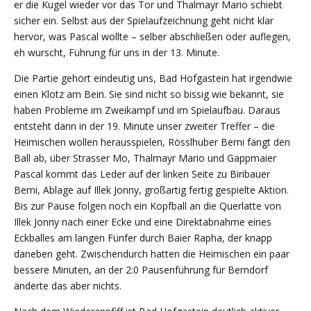
er die Kugel wieder vor das Tor und Thalmayr Mario schiebt
sicher ein. Selbst aus der Spielaufzeichnung geht nicht klar
hervor, was Pascal wollte – selber abschließen oder auflegen,
eh wurscht, Führung für uns in der 13. Minute.
Die Partie gehört eindeutig uns, Bad Hofgastein hat irgendwie
einen Klotz am Bein. Sie sind nicht so bissig wie bekannt, sie
haben Probleme im Zweikampf und im Spielaufbau. Daraus
entsteht dann in der 19. Minute unser zweiter Treffer – die
Heimischen wollen herausspielen, Rösslhuber Berni fängt den
Ball ab, über Strasser Mo, Thalmayr Mario und Gappmaier
Pascal kommt das Leder auf der linken Seite zu Biribauer
Berni, Ablage auf Illek Jonny, großartig fertig gespielte Aktion.
Bis zur Pause folgen noch ein Kopfball an die Querlatte von
Illek Jonny nach einer Ecke und eine Direktabnahme eines
Eckballes am langen Fünfer durch Baier Rapha, der knapp
daneben geht. Zwischendurch hatten die Heimischen ein paar
bessere Minuten, an der 2:0 Pausenführung für Berndorf
änderte das aber nichts.